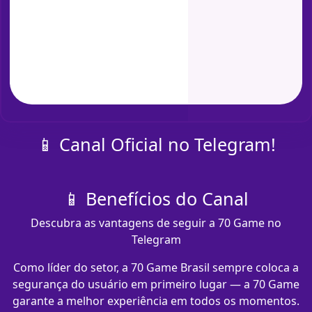
📱 Canal Oficial no Telegram!
📱 Benefícios do Canal
Descubra as vantagens de seguir a 70 Game no
Telegram
Como líder do setor, a 70 Game Brasil sempre coloca a
segurança do usuário em primeiro lugar — a 70 Game
garante a melhor experiência em todos os momentos.