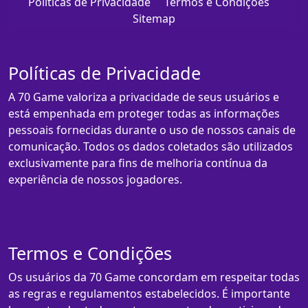
Políticas de Privacidade
Termos e Condições
Sitemap
Políticas de Privacidade
A 70 Game valoriza a privacidade de seus usuários e
está empenhada em proteger todas as informações
pessoais fornecidas durante o uso de nossos canais de
comunicação. Todos os dados coletados são utilizados
exclusivamente para fins de melhoria contínua da
experiência de nossos jogadores.
Termos e Condições
Os usuários da 70 Game concordam em respeitar todas
as regras e regulamentos estabelecidos. É importante