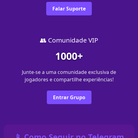
Falar Suporte
👥 Comunidade VIP
1000+
Junte-se a uma comunidade exclusiva de
jogadores e compartilhe experiências!
Entrar Grupo
📱 Como Seguir no Telegram