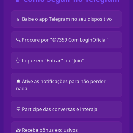
📱 Baixe o app Telegram no seu dispositivo
🔍 Procure por "@7359 Com LoginOficial"
👆 Toque em "Entrar" ou "Join"
🔔 Ative as notificações para não perder
nada
💬 Participe das conversas e interaja
🎁 Receba bônus exclusivos