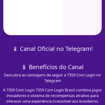
📱 Canal Oficial no Telegram!
📱 Benefícios do Canal
Descubra as vantagens de seguir a 7359 Com Login no
Telegram
A 7359 Com Login 7359 Com Login Brasil combina jogos
inovadores e sistema de recompensas atrativo para
oferecer uma experiência irresistível aos brasileiros.