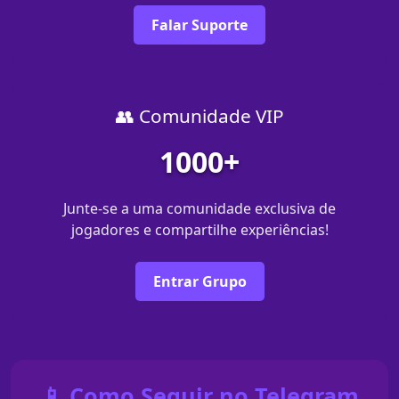
Falar Suporte
👥 Comunidade VIP
1000+
Junte-se a uma comunidade exclusiva de
jogadores e compartilhe experiências!
Entrar Grupo
📱 Como Seguir no Telegram