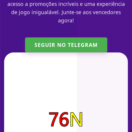
acesso a promoções incríveis e uma experiência
de jogo inigualável. Junte-se aos vencedores
agora!
SEGUIR NO TELEGRAM