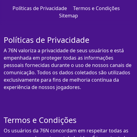
Políticas de Privacidade
Termos e Condições
Sitemap
Políticas de Privacidade
A 76N valoriza a privacidade de seus usuários e está
empenhada em proteger todas as informações
pessoais fornecidas durante o uso de nossos canais de
comunicação. Todos os dados coletados são utilizados
exclusivamente para fins de melhoria contínua da
experiência de nossos jogadores.
Termos e Condições
Os usuários da 76N concordam em respeitar todas as