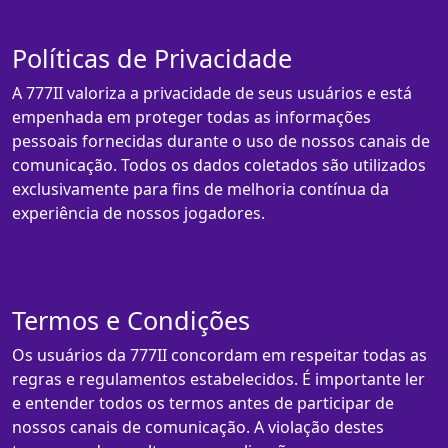
Políticas de Privacidade
A 777II valoriza a privacidade de seus usuários e está
empenhada em proteger todas as informações
pessoais fornecidas durante o uso de nossos canais de
comunicação. Todos os dados coletados são utilizados
exclusivamente para fins de melhoria contínua da
experiência de nossos jogadores.
Termos e Condições
Os usuários da 777II concordam em respeitar todas as
regras e regulamentos estabelecidos. É importante ler
e entender todos os termos antes de participar de
nossos canais de comunicação. A violação destes