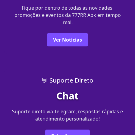
Fique por dentro de todas as novidades,
promoções e eventos da 777RR Apk em tempo
real!
Ver Notícias
💬 Suporte Direto
Chat
Suporte direto via Telegram, respostas rápidas e
atendimento personalizado!