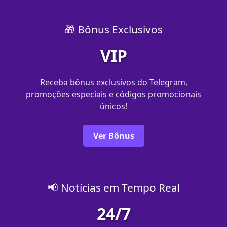
🎁 Bônus Exclusivos
VIP
Receba bônus exclusivos do Telegram,
promoções especiais e códigos promocionais
únicos!
Ver Bônus
📢 Notícias em Tempo Real
24/7