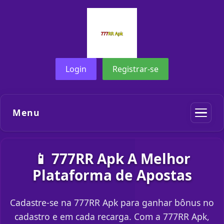
Login
Registrar-se
Menu
📱 777RR Apk A Melhor
Plataforma de Apostas
Cadastre-se na 777RR Apk para ganhar bônus no
cadastro e em cada recarga. Com a 777RR Apk,