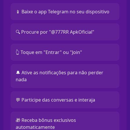
📱 Baixe o app Telegram no seu dispositivo
🔍 Procure por "@777RR ApkOficial"
👆 Toque em "Entrar" ou "Join"
🔔 Ative as notificações para não perder
nada
💬 Participe das conversas e interaja
🎁 Receba bônus exclusivos
automaticamente