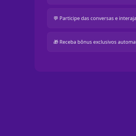
💬 Participe das conversas e interaj
🎁 Receba bônus exclusivos autom