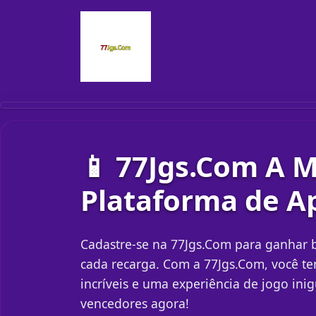
📱 77Jgs.Com A 
Plataforma de A
Cadastre-se na 77Jgs.Com para ganhar 
cada recarga. Com a 77Jgs.Com, você t
incríveis e uma experiência de jogo inig
vencedores agora!