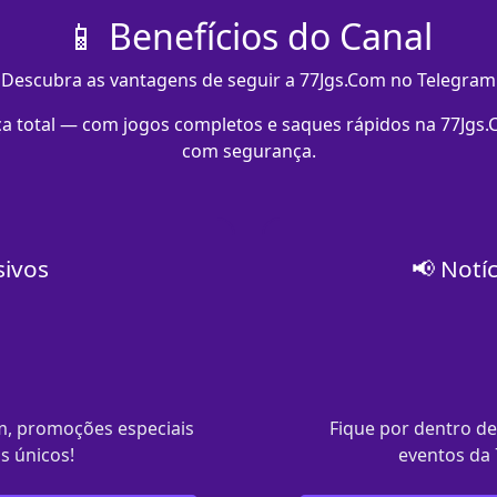
📱 Benefícios do Canal
Descubra as vantagens de seguir a 77Jgs.Com no Telegram
a total — com jogos completos e saques rápidos na 77Jgs.
com segurança.
sivos
📢 Notí
m, promoções especiais
Fique por dentro d
s únicos!
eventos da