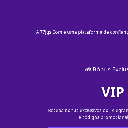
A 77Jgs.Com é uma plataforma de confianç
🎁 Bônus Exclu
VIP
Receba bônus exclusivos do Telegra
e códigos promocionai