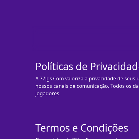
Políticas de Privacida
A 77Jgs.Com valoriza a privacidade de seus
nossos canais de comunicação. Todos os dad
jogadores.
Termos e Condições