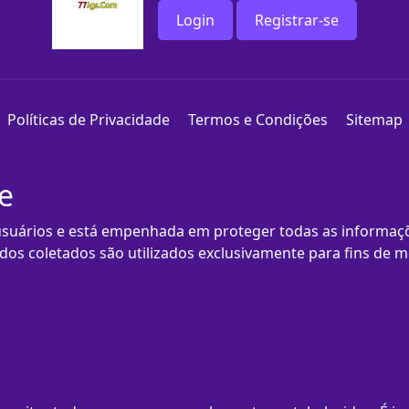
Login
Registrar-se
Políticas de Privacidade
Termos e Condições
Sitemap
de
 usuários e está empenhada em proteger todas as informaç
os coletados são utilizados exclusivamente para fins de m