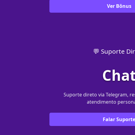
Ver Bônus
💬 Suporte Di
Cha
Suporte direto via Telegram, r
atendimento persona
Falar Suport