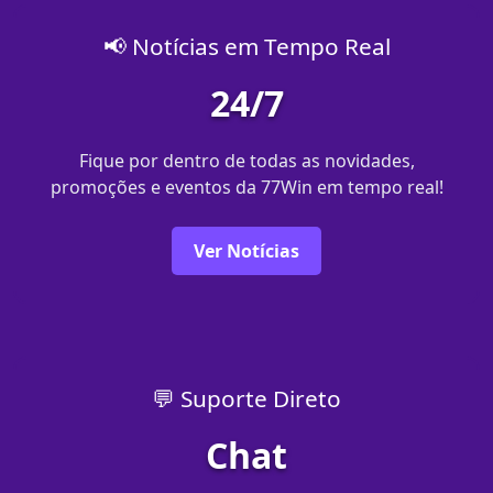
📢 Notícias em Tempo Real
24/7
Fique por dentro de todas as novidades,
promoções e eventos da 77Win em tempo real!
Ver Notícias
💬 Suporte Direto
Chat