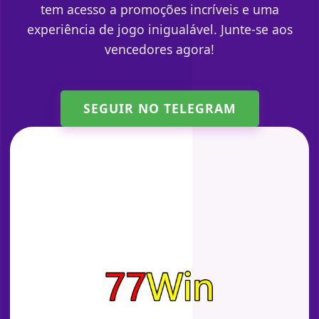
tem acesso a promoções incríveis e uma
experiência de jogo inigualável. Junte-se aos
vencedores agora!
SEGUIR NO TELEGRAM