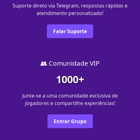
Suporte direto via Telegram, respostas rápidas e
atendimento personalizado!
Falar Suporte
👥 Comunidade VIP
1000+
Junte-se a uma comunidade exclusiva de
jogadores e compartilhe experiências!
Entrar Grupo