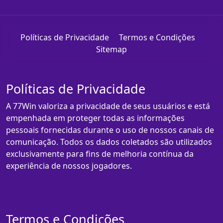
Políticas de Privacidade
Termos e Condições
Sitemap
Políticas de Privacidade
A 77Win valoriza a privacidade de seus usuários e está
empenhada em proteger todas as informações
pessoais fornecidas durante o uso de nossos canais de
comunicação. Todos os dados coletados são utilizados
exclusivamente para fins de melhoria contínua da
experiência de nossos jogadores.
Termos e Condições