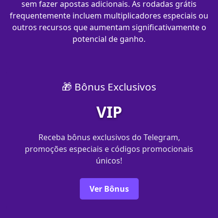
sem fazer apostas adicionais. As rodadas grátis
frequentemente incluem multiplicadores especiais ou
outros recursos que aumentam significativamente o
potencial de ganho.
🎁 Bônus Exclusivos
VIP
Receba bônus exclusivos do Telegram,
promoções especiais e códigos promocionais
únicos!
Ver Bônus