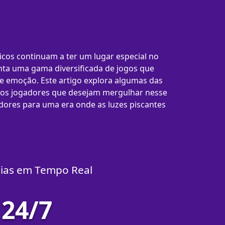
m
icos continuam a ter um lugar especial no
enta uma gama diversificada de jogos que
 e emoção. Este artigo explora algumas das
ra os jogadores que desejam mergulhar nesse
dores para uma era onde as luzes piscantes
cias em Tempo Real
24/7