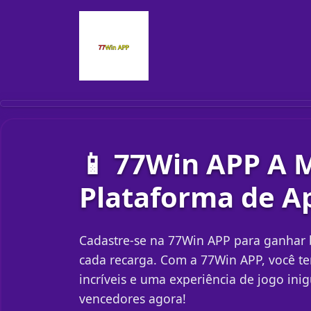
📱 77Win APP A 
Plataforma de A
Cadastre-se na 77Win APP para ganhar 
cada recarga. Com a 77Win APP, você t
incríveis e uma experiência de jogo inig
vencedores agora!