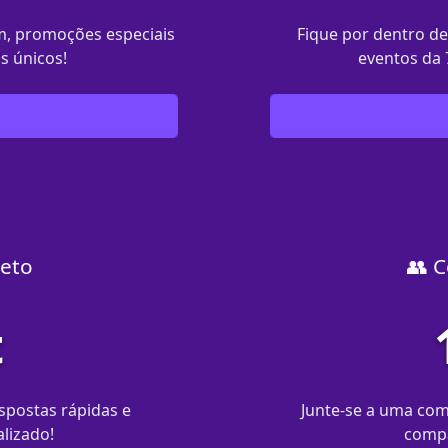
m, promoções especiais
Fique por dentro d
s únicos!
eventos da 
reto
👥 
t
espostas rápidas e
Junte-se a uma com
lizado!
compa