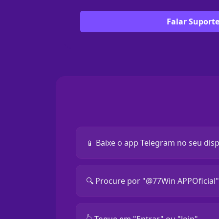
Falar Suport
📱 Baixe o app Telegram no seu disp
🔍 Procure por "@77Win APPOficial"