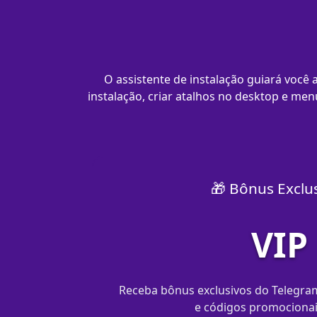
O assistente de instalação guiará você
instalação, criar atalhos no desktop e men
🎁 Bônus Exclu
VIP
Receba bônus exclusivos do Telegra
e códigos promocionai