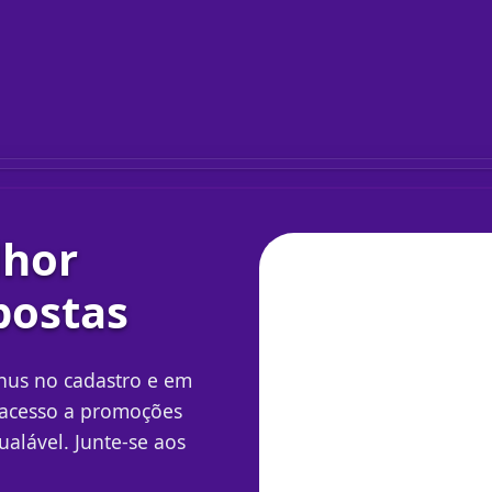
lhor
postas
nus no cadastro e em
 acesso a promoções
ualável. Junte-se aos