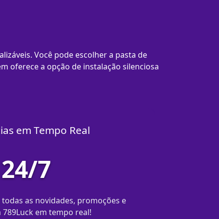
lizáveis. Você pode escolher a pasta de
ém oferece a opção de instalação silenciosa
cias em Tempo Real
24/7
e todas as novidades, promoções e
a 789Luck em tempo real!