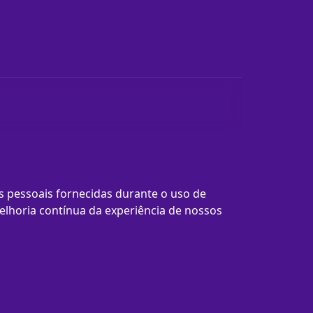
s pessoais fornecidas durante o uso de
elhoria contínua da experiência de nossos