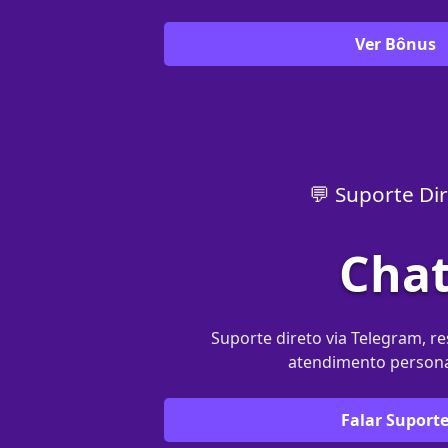
Ver Bônus
💬 Suporte Di
Cha
Suporte direto via Telegram, r
atendimento persona
Falar Suport