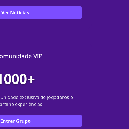
Ver Notícias
Comunidade VIP
1000+
unidade exclusiva de jogadores e
rtilhe experiências!
Entrar Grupo