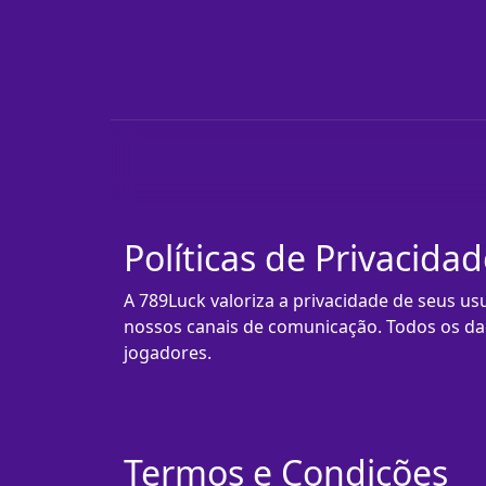
Políticas de Privacida
A 789Luck valoriza a privacidade de seus u
nossos canais de comunicação. Todos os dad
jogadores.
Termos e Condições