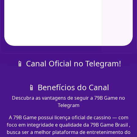
📱 Canal Oficial no Telegram!
📱 Benefícios do Canal
Descubra as vantagens de seguir a 79B Game no
Telegram
A 79B Game possui licença oficial de cassino — com
foco em integridade e qualidade da 79B Game Brasil ,
busca ser a melhor plataforma de entretenimento do