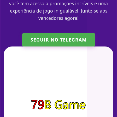
você tem acesso a promoções incríveis e uma
experiência de jogo inigualável. Junte-se aos
vencedores agora!
SEGUIR NO TELEGRAM