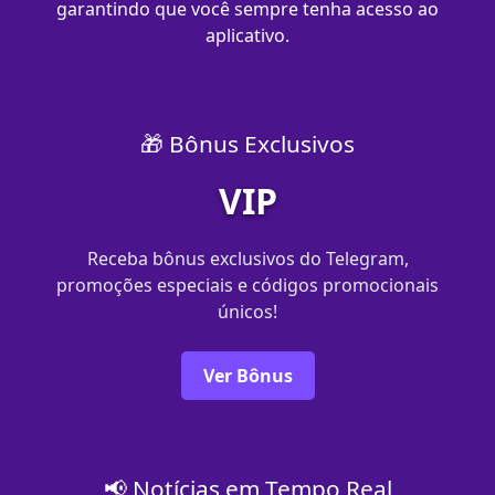
garantindo que você sempre tenha acesso ao
aplicativo.
🎁 Bônus Exclusivos
VIP
Receba bônus exclusivos do Telegram,
promoções especiais e códigos promocionais
únicos!
Ver Bônus
📢 Notícias em Tempo Real