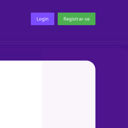
Login
Registrar-se