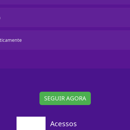
a
aticamente
SEGUIR AGORA
Acessos