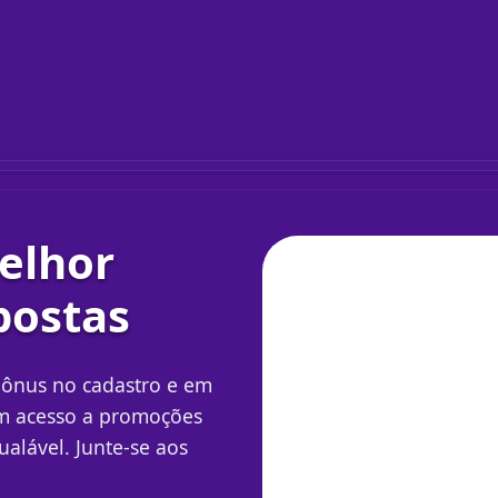
elhor
postas
ônus no cadastro e em
m acesso a promoções
ualável. Junte-se aos