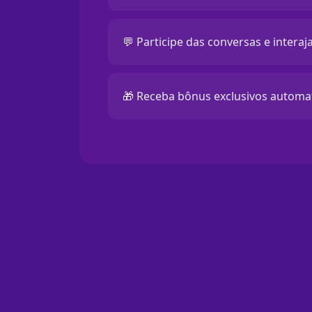
💬 Participe das conversas e interaj
🎁 Receba bônus exclusivos autom