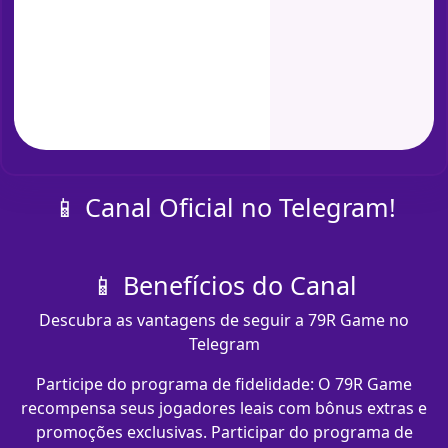
📱 Canal Oficial no Telegram!
📱 Benefícios do Canal
Descubra as vantagens de seguir a 79R Game no
Telegram
Participe do programa de fidelidade: O 79R Game
recompensa seus jogadores leais com bônus extras e
promoções exclusivas. Participar do programa de