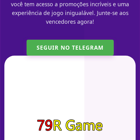
você tem acesso a promoções incríveis e uma
experiência de jogo inigualável. Junte-se aos
vencedores agora!
SEGUIR NO TELEGRAM