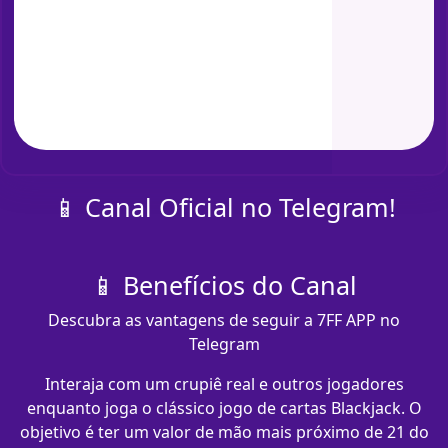
📱 Canal Oficial no Telegram!
📱 Benefícios do Canal
Descubra as vantagens de seguir a 7FF APP no
Telegram
Interaja com um crupiê real e outros jogadores
enquanto joga o clássico jogo de cartas Blackjack. O
objetivo é ter um valor de mão mais próximo de 21 do