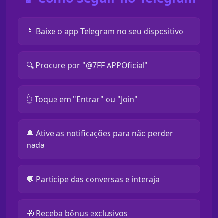
📱 Baixe o app Telegram no seu dispositivo
🔍 Procure por "@7FF APPOficial"
👆 Toque em "Entrar" ou "Join"
🔔 Ative as notificações para não perder
nada
💬 Participe das conversas e interaja
🎁 Receba bônus exclusivos