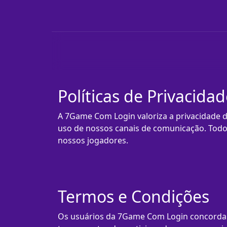
Políticas de Privacida
A 7Game Com Login valoriza a privacidade 
uso de nossos canais de comunicação. Todos
nossos jogadores.
Termos e Condições
Os usuários da 7Game Com Login concordam 