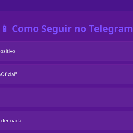
📱 Como Seguir no Telegram
ositivo
Oficial"
erder nada