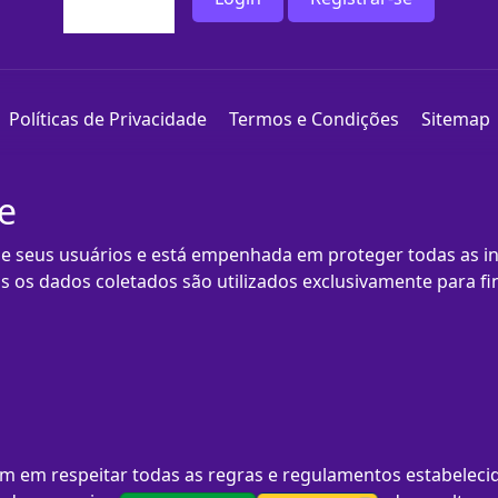
Políticas de Privacidade
Termos e Condições
Sitemap
de
de seus usuários e está empenhada em proteger todas as i
 os dados coletados são utilizados exclusivamente para fi
em respeitar todas as regras e regulamentos estabelecido