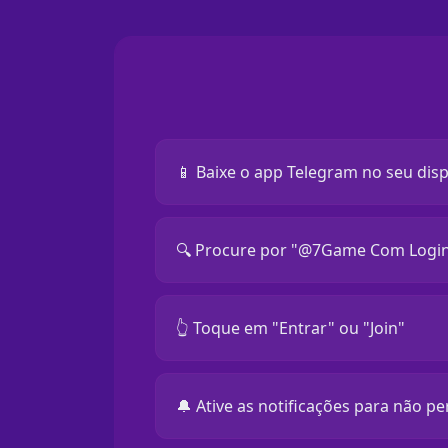
📱 Baixe o app Telegram no seu disp
🔍 Procure por "@7Game Com Login
👆 Toque em "Entrar" ou "Join"
🔔 Ative as notificações para não p