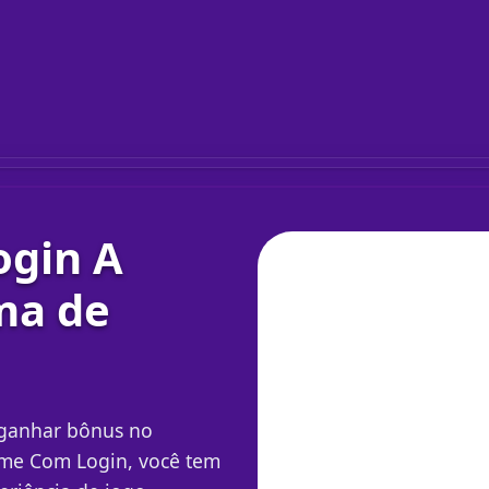
ogin A
ma de
 ganhar bônus no
ame Com Login, você tem