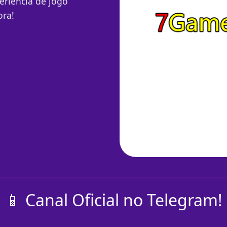
eriência de jogo
ora!
📱 Canal Oficial no Telegram!