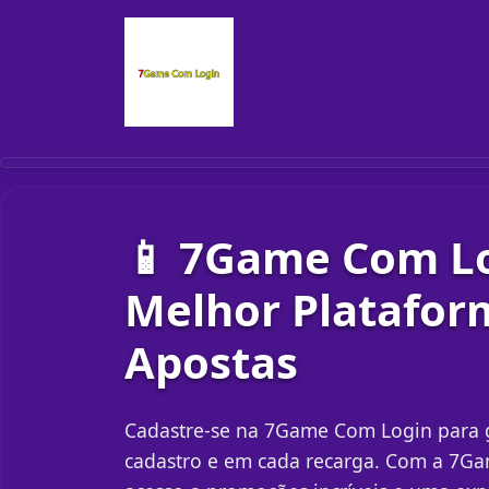
📱 7Game Com L
Melhor Platafor
Apostas
Cadastre-se na 7Game Com Login para
cadastro e em cada recarga. Com a 7G