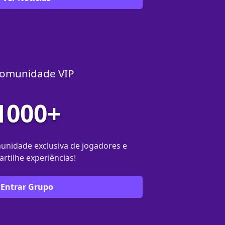
Comunidade VIP
1000+
unidade exclusiva de jogadores e
rtilhe experiências!
Entrar Grupo