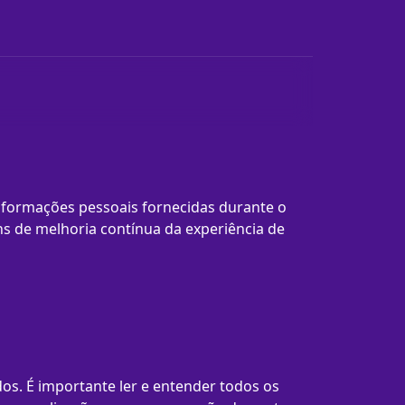
nformações pessoais fornecidas durante o
ns de melhoria contínua da experiência de
s. É importante ler e entender todos os