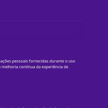
mações pessoais fornecidas durante o uso
e melhoria contínua da experiência de