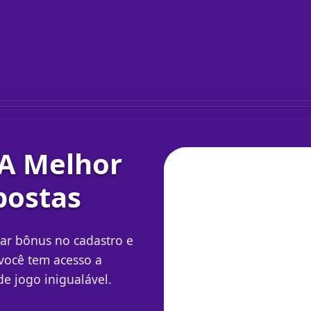
 A Melhor
postas
ar bônus no cadastro e
você tem acesso a
e jogo inigualável.