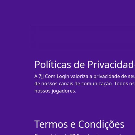
Políticas de Privacida
A 7JJ Com Login valoriza a privacidade de 
de nossos canais de comunicação. Todos os 
nossos jogadores.
Termos e Condições