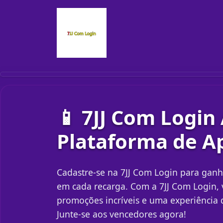
📱 7JJ Com Login
Plataforma de A
Cadastre-se na 7JJ Com Login para ganh
em cada recarga. Com a 7JJ Com Login, 
promoções incríveis e uma experiência d
Junte-se aos vencedores agora!