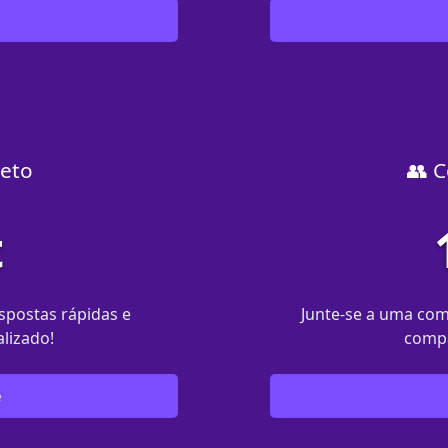
reto
👥 
t
espostas rápidas e
Junte-se a uma com
lizado!
compa
e