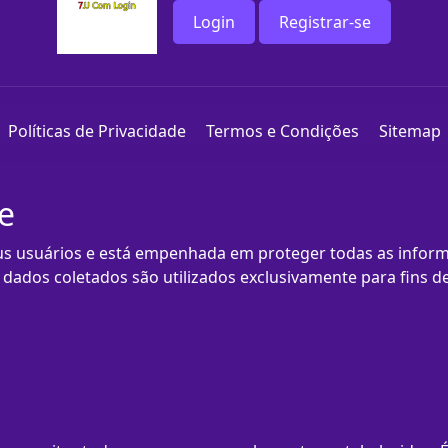
Login
Registrar-se
Políticas de Privacidade
Termos e Condições
Sitemap
de
seus usuários e está empenhada em proteger todas as infor
dados coletados são utilizados exclusivamente para fins d