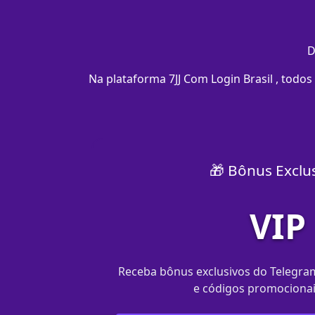
D
Na plataforma 7JJ Com Login Brasil , tod
🎁 Bônus Exclu
VIP
Receba bônus exclusivos do Telegra
e códigos promocionai