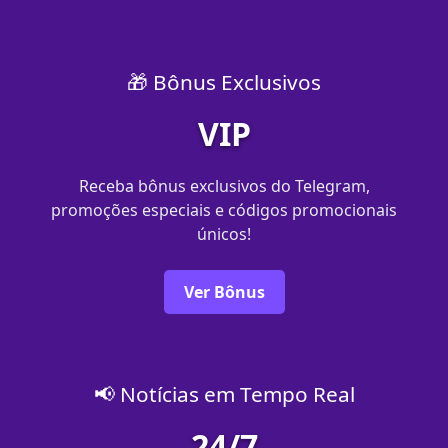
🎁 Bônus Exclusivos
VIP
Receba bônus exclusivos do Telegram,
promoções especiais e códigos promocionais
únicos!
Ver Bônus
📢 Notícias em Tempo Real
24/7