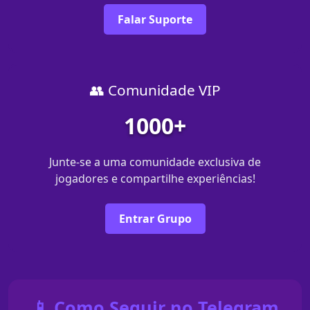
Falar Suporte
👥 Comunidade VIP
1000+
Junte-se a uma comunidade exclusiva de
jogadores e compartilhe experiências!
Entrar Grupo
📱 Como Seguir no Telegram