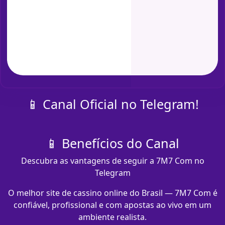
📱 Canal Oficial no Telegram!
📱 Benefícios do Canal
Descubra as vantagens de seguir a 7M7 Com no
Telegram
O melhor site de cassino online do Brasil — 7M7 Com é
confiável, profissional e com apostas ao vivo em um
ambiente realista.