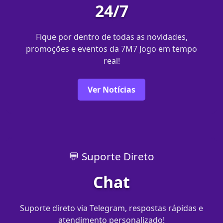
24/7
Fique por dentro de todas as novidades,
promoções e eventos da 7M7 Jogo em tempo
real!
Ver Notícias
💬 Suporte Direto
Chat
Suporte direto via Telegram, respostas rápidas e
atendimento personalizado!