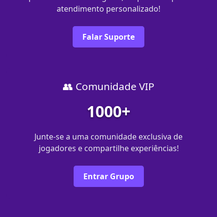
atendimento personalizado!
Falar Suporte
👥 Comunidade VIP
1000+
Junte-se a uma comunidade exclusiva de
jogadores e compartilhe experiências!
Entrar Grupo