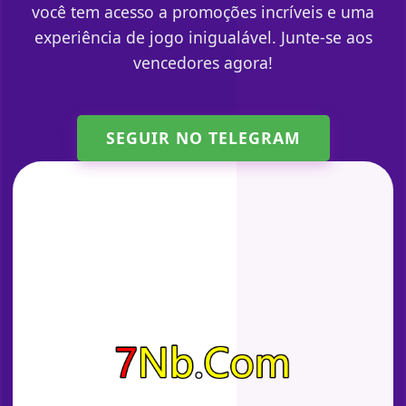
você tem acesso a promoções incríveis e uma
experiência de jogo inigualável. Junte-se aos
vencedores agora!
SEGUIR NO TELEGRAM