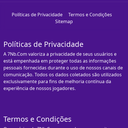
Políticas de Privacidade
Termos e Condições
Sitemap
Políticas de Privacidade
A 7Nb.Com valoriza a privacidade de seus usuários e
está empenhada em proteger todas as informações
pessoais fornecidas durante o uso de nossos canais de
comunicação. Todos os dados coletados são utilizados
exclusivamente para fins de melhoria contínua da
experiência de nossos jogadores.
Termos e Condições