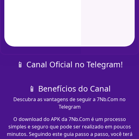
📱 Canal Oficial no Telegram!
📱 Benefícios do Canal
Descubra as vantagens de seguir a 7Nb.Com no
Telegram
O download do APK da 7Nb.Com é um processo
simples e seguro que pode ser realizado em poucos
minutos. Seguindo este guia passo a passo, você terá