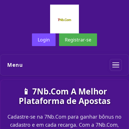
Login
Registrar-se
Menu
📱 7Nb.Com A Melhor
Plataforma de Apostas
Cadastre-se na 7Nb.Com para ganhar bônus no
cadastro e em cada recarga. Com a 7Nb.Com,