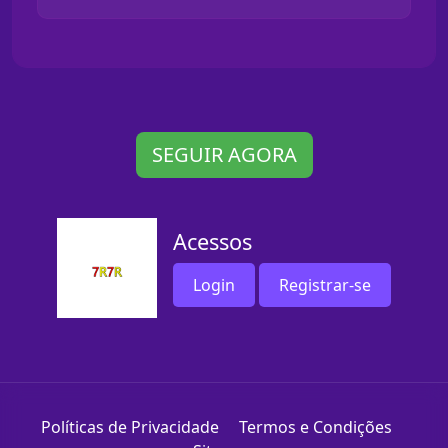
SEGUIR AGORA
Acessos
Login
Registrar-se
Políticas de Privacidade
Termos e Condições