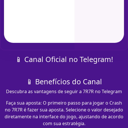
📱 Canal Oficial no Telegram!
📱 Benefícios do Canal
Descubra as vantagens de seguir a 7R7R no Telegram
Faça sua aposta: O primeiro passo para jogar o Crash
no 7R7R é fazer sua aposta. Selecione o valor desejado
diretamente na interface do jogo, ajustando de acordo
com sua estratégia.