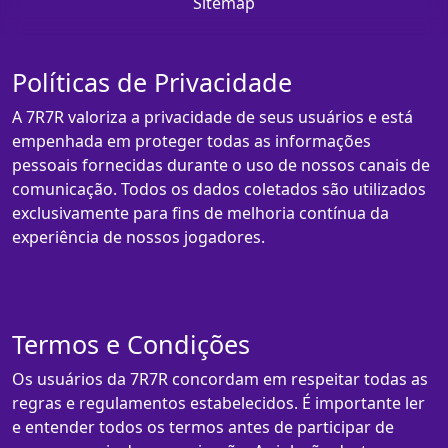
Sitemap
Políticas de Privacidade
A 7R7R valoriza a privacidade de seus usuários e está
empenhada em proteger todas as informações
pessoais fornecidas durante o uso de nossos canais de
comunicação. Todos os dados coletados são utilizados
exclusivamente para fins de melhoria contínua da
experiência de nossos jogadores.
Termos e Condições
Os usuários da 7R7R concordam em respeitar todas as
regras e regulamentos estabelecidos. É importante ler
e entender todos os termos antes de participar de