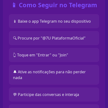
📱 Como Seguir no Telegram
📱 Baixe o app Telegram no seu dispositivo
🔍 Procure por "@7U PlataformaOficial"
👆 Toque em "Entrar" ou "Join"
🔔 Ative as notificações para não perder
nada
💬 Participe das conversas e interaja