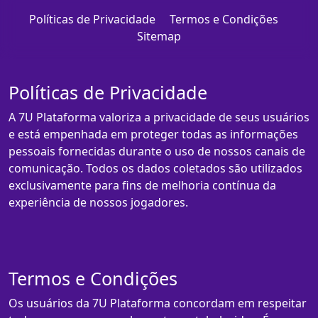
Políticas de Privacidade
Termos e Condições
Sitemap
Políticas de Privacidade
A 7U Plataforma valoriza a privacidade de seus usuários
e está empenhada em proteger todas as informações
pessoais fornecidas durante o uso de nossos canais de
comunicação. Todos os dados coletados são utilizados
exclusivamente para fins de melhoria contínua da
experiência de nossos jogadores.
Termos e Condições
Os usuários da 7U Plataforma concordam em respeitar