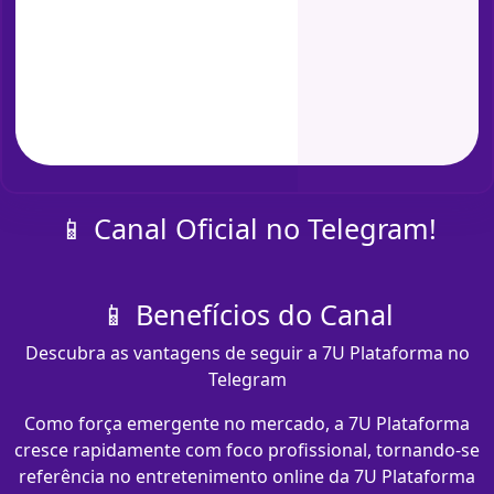
📱 Canal Oficial no Telegram!
📱 Benefícios do Canal
Descubra as vantagens de seguir a 7U Plataforma no
Telegram
Como força emergente no mercado, a 7U Plataforma
cresce rapidamente com foco profissional, tornando-se
referência no entretenimento online da 7U Plataforma