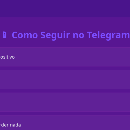
📱 Como Seguir no Telegram
ositivo
"
erder nada