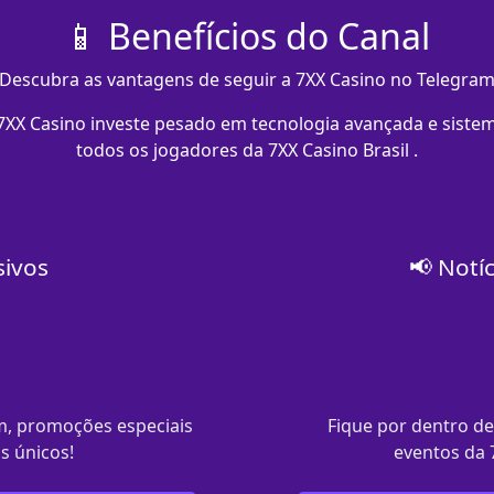
📱 Benefícios do Canal
Descubra as vantagens de seguir a 7XX Casino no Telegra
 7XX Casino investe pesado em tecnologia avançada e siste
todos os jogadores da 7XX Casino Brasil .
sivos
📢 Notí
m, promoções especiais
Fique por dentro d
s únicos!
eventos da 