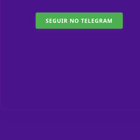
SEGUIR NO TELEGRAM