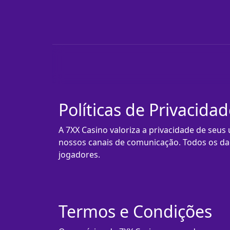
Políticas de Privacida
A 7XX Casino valoriza a privacidade de seu
nossos canais de comunicação. Todos os dad
jogadores.
Termos e Condições