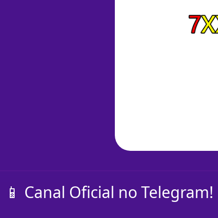
📱 Canal Oficial no Telegram!