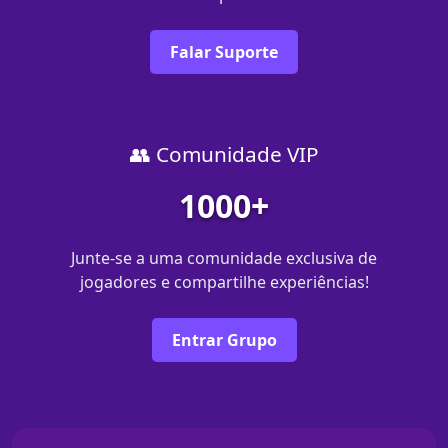
Falar Suporte
👥 Comunidade VIP
1000+
Junte-se a uma comunidade exclusiva de
jogadores e compartilhe experiências!
Entrar Grupo