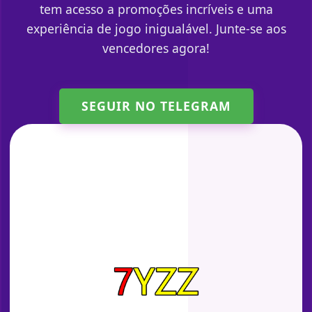
tem acesso a promoções incríveis e uma
experiência de jogo inigualável. Junte-se aos
vencedores agora!
SEGUIR NO TELEGRAM