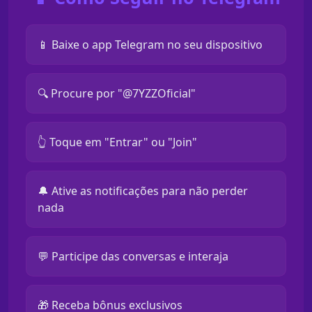
📱 Baixe o app Telegram no seu dispositivo
🔍 Procure por "@7YZZOficial"
👆 Toque em "Entrar" ou "Join"
🔔 Ative as notificações para não perder
nada
💬 Participe das conversas e interaja
🎁 Receba bônus exclusivos