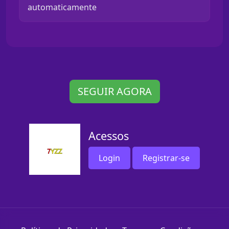
automaticamente
SEGUIR AGORA
Acessos
Login
Registrar-se