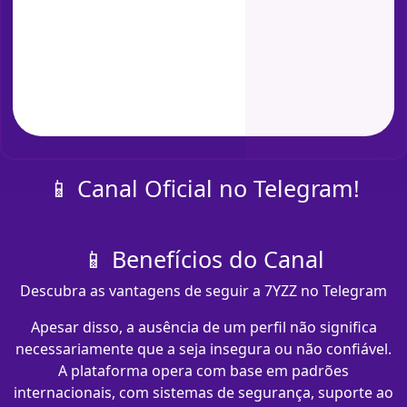
📱 Canal Oficial no Telegram!
📱 Benefícios do Canal
Descubra as vantagens de seguir a 7YZZ no Telegram
Apesar disso, a ausência de um perfil não significa
necessariamente que a seja insegura ou não confiável.
A plataforma opera com base em padrões
internacionais, com sistemas de segurança, suporte ao