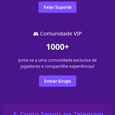
Falar Suporte
👥 Comunidade VIP
1000+
Junte-se a uma comunidade exclusiva de
jogadores e compartilhe experiências!
Entrar Grupo
📱 Como Seguir no Telegram