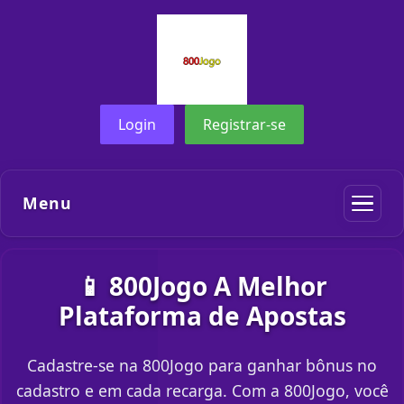
Login
Registrar-se
Menu
📱 800Jogo A Melhor
Plataforma de Apostas
Cadastre-se na 800Jogo para ganhar bônus no
cadastro e em cada recarga. Com a 800Jogo, você