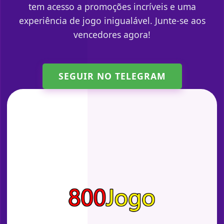
tem acesso a promoções incríveis e uma
experiência de jogo inigualável. Junte-se aos
vencedores agora!
SEGUIR NO TELEGRAM