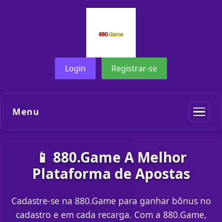
Login
Registrar-se
Menu
📱 880.Game A Melhor
Plataforma de Apostas
Cadastre-se na 880.Game para ganhar bônus no
cadastro e em cada recarga. Com a 880.Game,