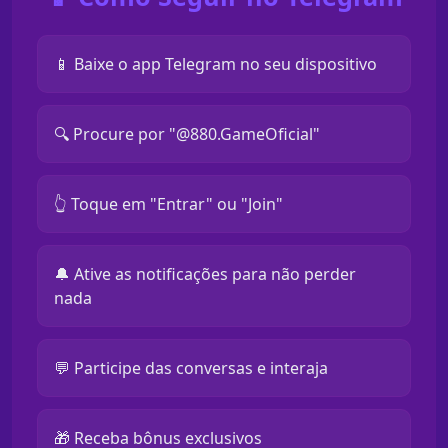
📱 Baixe o app Telegram no seu dispositivo
🔍 Procure por "@880.GameOficial"
👆 Toque em "Entrar" ou "Join"
🔔 Ative as notificações para não perder
nada
💬 Participe das conversas e interaja
🎁 Receba bônus exclusivos