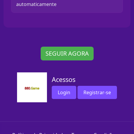
automaticamente
SEGUIR AGORA
Acessos
Login
Registrar-se