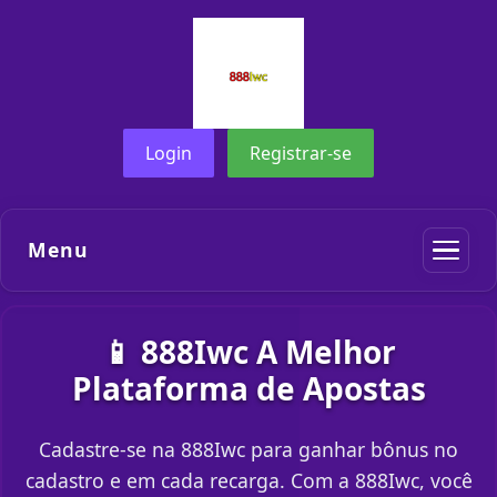
Login
Registrar-se
Menu
📱 888Iwc A Melhor
Plataforma de Apostas
Cadastre-se na 888Iwc para ganhar bônus no
cadastro e em cada recarga. Com a 888Iwc, você