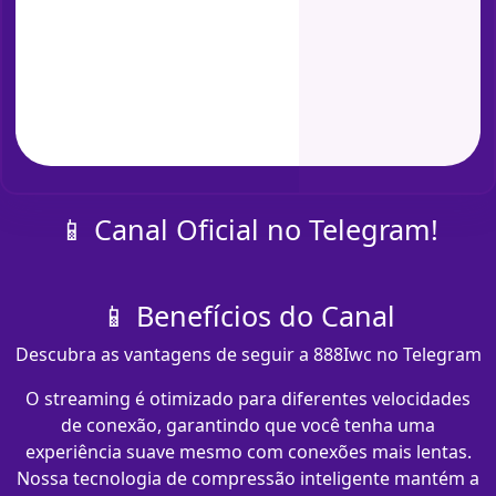
📱 Canal Oficial no Telegram!
📱 Benefícios do Canal
Descubra as vantagens de seguir a 888Iwc no Telegram
O streaming é otimizado para diferentes velocidades
de conexão, garantindo que você tenha uma
experiência suave mesmo com conexões mais lentas.
Nossa tecnologia de compressão inteligente mantém a