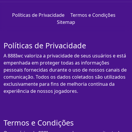
Políticas de Privacidade
Termos e Condições
Sitemap
Políticas de Privacidade
A 888Iwc valoriza a privacidade de seus usuários e está
empenhada em proteger todas as informações
pessoais fornecidas durante o uso de nossos canais de
comunicação. Todos os dados coletados são utilizados
exclusivamente para fins de melhoria contínua da
experiência de nossos jogadores.
Termos e Condições