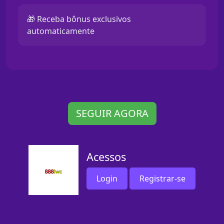
🎁 Receba bônus exclusivos
automaticamente
SEGUIR AGORA
Acessos
Login
Registrar-se