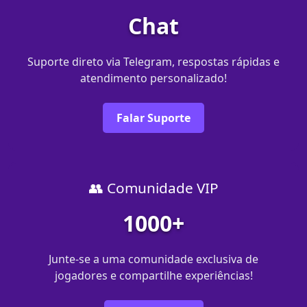
Chat
Suporte direto via Telegram, respostas rápidas e
atendimento personalizado!
Falar Suporte
👥 Comunidade VIP
1000+
Junte-se a uma comunidade exclusiva de
jogadores e compartilhe experiências!