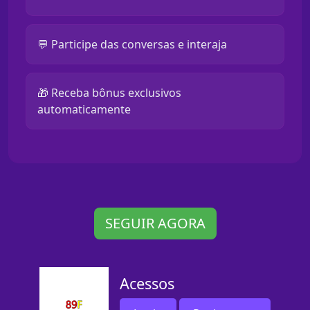
💬 Participe das conversas e interaja
🎁 Receba bônus exclusivos
automaticamente
SEGUIR AGORA
Acessos