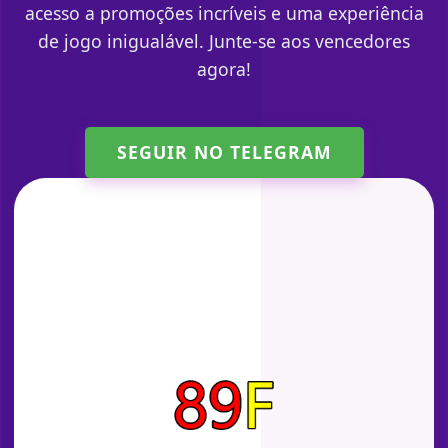
acesso a promoções incríveis e uma experiência
de jogo inigualável. Junte-se aos vencedores
agora!
SEGUIR NO TELEGRAM