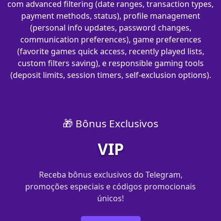
com advanced filtering (date ranges, transaction types,
payment methods, status), profile management
(personal info updates, password changes,
communication preferences), game preferences
(favorite games quick access, recently played lists,
custom filters saving), e responsible gaming tools
(deposit limits, session timers, self-exclusion options).
🎁 Bônus Exclusivos
VIP
Receba bônus exclusivos do Telegram,
promoções especiais e códigos promocionais
únicos!