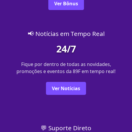
Ver Bônus
📢 Notícias em Tempo Real
24/7
Fique por dentro de todas as novidades,
promoções e eventos da 89F em tempo real!
Ver Notícias
💬 Suporte Direto