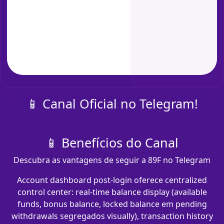
📱 Canal Oficial no Telegram!
📱 Benefícios do Canal
Descubra as vantagens de seguir a 89F no Telegram
Account dashboard post-login oferece centralized
control center: real-time balance display (available
funds, bonus balance, locked balance em pending
withdrawals segregados visually), transaction history