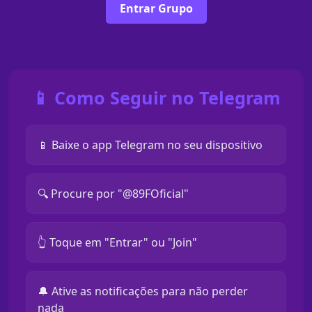
Entrar Grupo
📱 Como Seguir no Telegram
📱 Baixe o app Telegram no seu dispositivo
🔍 Procure por "@89FOficial"
👆 Toque em "Entrar" ou "Join"
🔔 Ative as notificações para não perder
nada