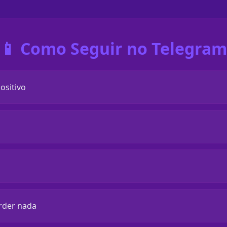
📱 Como Seguir no Telegram
ositivo
erder nada