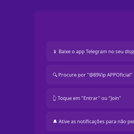
📱 Baixe o app Telegram no seu disp
🔍 Procure por "@89Vip APPOficial"
👆 Toque em "Entrar" ou "Join"
🔔 Ative as notificações para não p