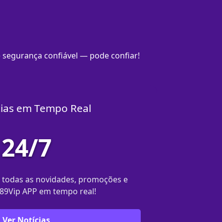
 segurança confiável — pode confiar!
cias em Tempo Real
24/7
e todas as novidades, promoções e
 89Vip APP em tempo real!
Ver Notícias