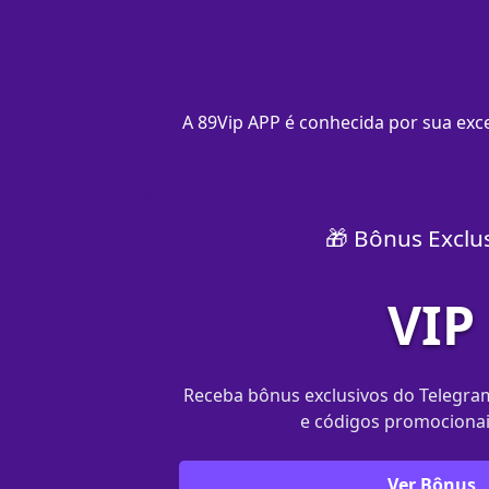
A 89Vip APP é conhecida por sua exc
🎁 Bônus Exclu
VIP
Receba bônus exclusivos do Telegra
e códigos promocionai
Ver Bônus