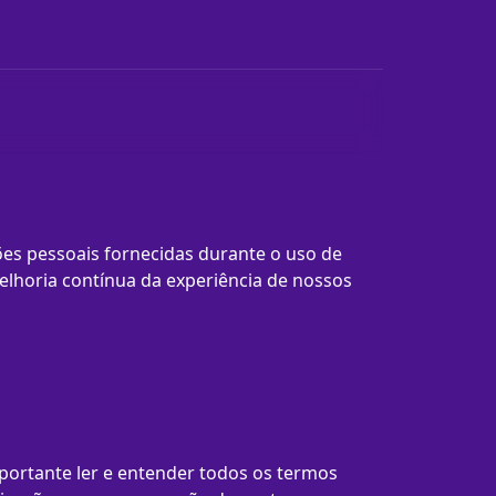
ões pessoais fornecidas durante o uso de
elhoria contínua da experiência de nossos
portante ler e entender todos os termos