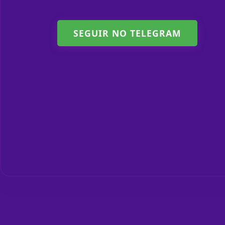
SEGUIR NO TELEGRAM