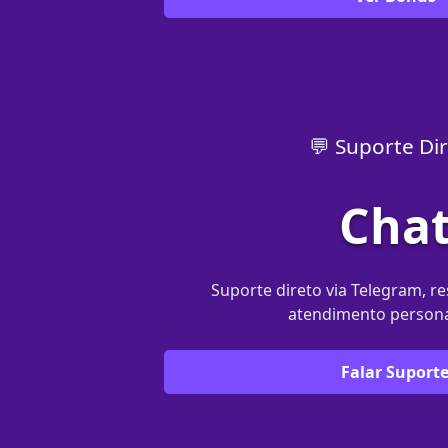
💬 Suporte Di
Cha
Suporte direto via Telegram, r
atendimento persona
Falar Suport