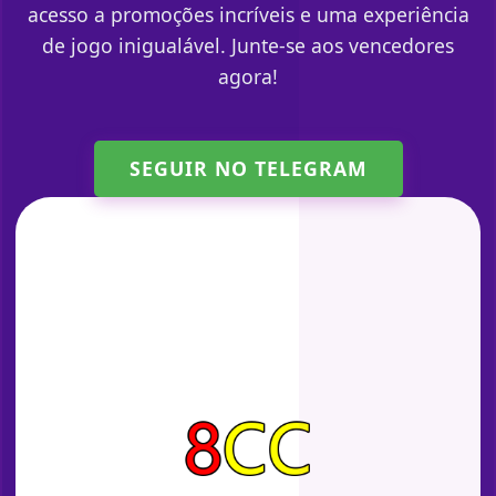
acesso a promoções incríveis e uma experiência
de jogo inigualável. Junte-se aos vencedores
agora!
SEGUIR NO TELEGRAM