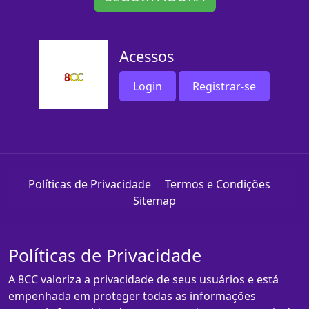
Acessos
Login
Registrar-se
Políticas de Privacidade
Termos e Condições
Sitemap
Políticas de Privacidade
A 8CC valoriza a privacidade de seus usuários e está
empenhada em proteger todas as informações