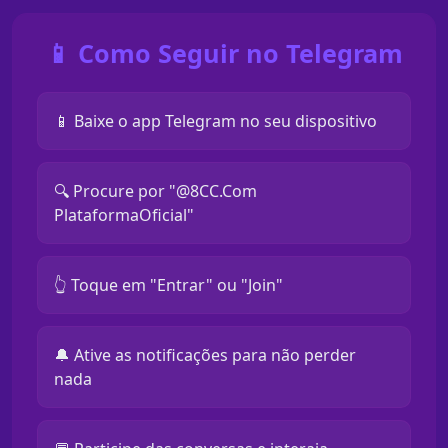
📱 Como Seguir no Telegram
📱 Baixe o app Telegram no seu dispositivo
🔍 Procure por "@8CC.Com
PlataformaOficial"
👆 Toque em "Entrar" ou "Join"
🔔 Ative as notificações para não perder
nada