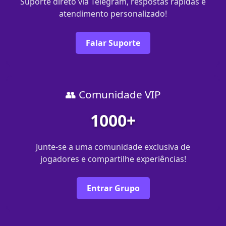
Suporte direto via Telegram, respostas rápidas e
atendimento personalizado!
Falar Suporte
👥 Comunidade VIP
1000+
Junte-se a uma comunidade exclusiva de
jogadores e compartilhe experiências!
Entrar Grupo