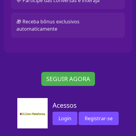
💬 Participe das conversas e interaja
🎁 Receba bônus exclusivos
automaticamente
SEGUIR AGORA
Acessos
Login
Registrar-se