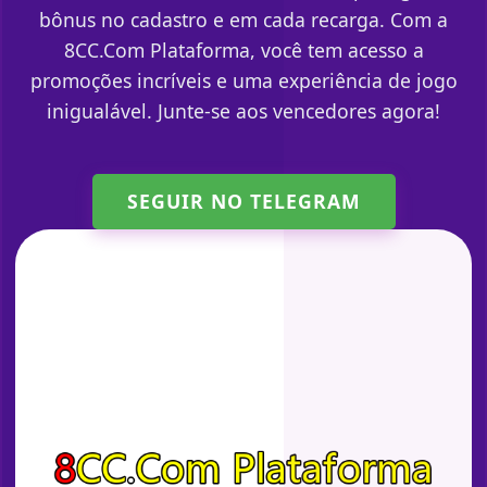
bônus no cadastro e em cada recarga. Com a
8CC.Com Plataforma, você tem acesso a
promoções incríveis e uma experiência de jogo
inigualável. Junte-se aos vencedores agora!
SEGUIR NO TELEGRAM