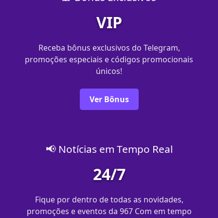
VIP
Receba bônus exclusivos do Telegram,
promoções especiais e códigos promocionais
únicos!
Ver Bônus
📢 Notícias em Tempo Real
24/7
Fique por dentro de todas as novidades,
promoções e eventos da 967 Com em tempo