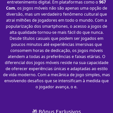
entretenimento digital. Em plataformas como o
967
Com
, os jogos móveis não são apenas uma opção de
diversão, mas um verdadeiro fenômeno cultural que
atrai milhões de jogadores em todo o mundo. Com a
popularização dos smartphones, o acesso a jogos de
alta qualidade tornou-se mais fácil do que nunca.
Desde títulos casuais que podem ser jogados em
poucos minutos até experiências imersivas que
consomem horas de dedicação, os jogos móveis
atendem a todas as preferências e faixas etárias. O
diferencial dos jogos móveis reside na sua capacidade
de oferecer experiências únicas e adaptadas ao estilo
de vida moderno. Com a mecânica de jogo simples, mas
envolvendo desafios que se intensificam à medida que
o jogador avança, o e.
🎁 Bônus Exclusivos