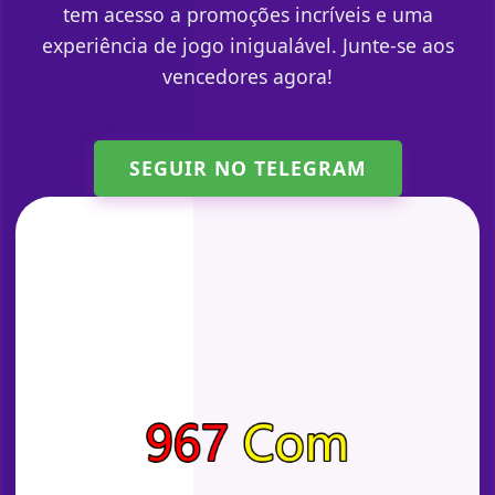
tem acesso a promoções incríveis e uma
experiência de jogo inigualável. Junte-se aos
vencedores agora!
SEGUIR NO TELEGRAM