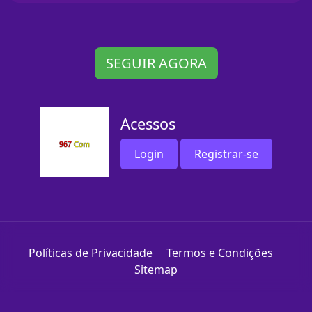
SEGUIR AGORA
Acessos
Login
Registrar-se
Políticas de Privacidade
Termos e Condições
Sitemap