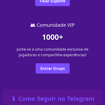
Falar Suporte
👥 Comunidade VIP
1000+
Junte-se a uma comunidade exclusiva de
jogadores e compartilhe experiências!
Entrar Grupo
📱 Como Seguir no Telegram