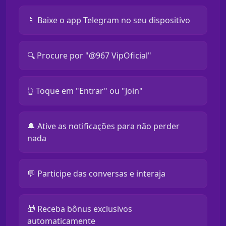
📱 Baixe o app Telegram no seu dispositivo
🔍 Procure por "@967 VipOficial"
👆 Toque em "Entrar" ou "Join"
🔔 Ative as notificações para não perder
nada
💬 Participe das conversas e interaja
🎁 Receba bônus exclusivos
automaticamente