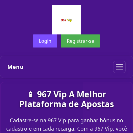
Login
Registrar-se
Menu
📱 967 Vip A Melhor
Plataforma de Apostas
Cadastre-se na 967 Vip para ganhar bônus no
cadastro e em cada recarga. Com a 967 Vip, você